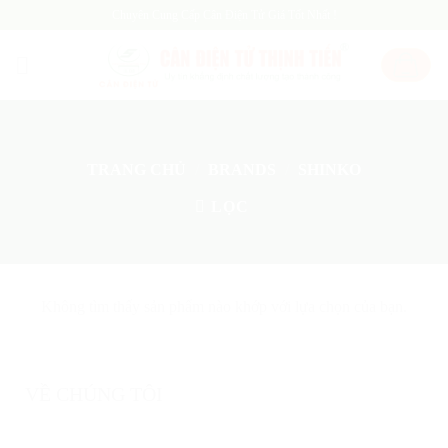
Skip
Chuyên Cung Cấp Cân Điện Tử Giá Tốt Nhất !
to
content
TRANG CHỦ
/
BRANDS
/
SHINKO
LỌC
Không tìm thấy sản phẩm nào khớp với lựa chọn của bạn.
VỀ CHÚNG TÔI