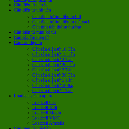
Cân điện tử tiểu ly
Cân điện tử tính tiền
Cân điện tử tính tiền in bill
Cân điện tử tính tiền in mã vạch
Cân tính tiền thông thường
Cân điện tử mini bỏ túi
Cân sấy ẩm điện tử
Cân sàn điện tử
Cân sàn điện tử 10 Tấn
Cân sàn điện tử 15 Tấn
Cân sàn điện tử 2 Tấn
Cân sàn điện tử 20 Tấn
Cân sàn điện tử 3 Tấn
Cân sàn điện tử 30 Tấn
Cân sàn điện tử 5 Tấn
Cân sàn điện tử 500kg
Cân sàn điện tử 1 Tấn
Loadcell - Cân áp lực
Loadcell Cas
Loadcell Keli
Loadcell Mavin
Loadcell VMC
Loadcell Amcells
Cân điện tử nhà bếp