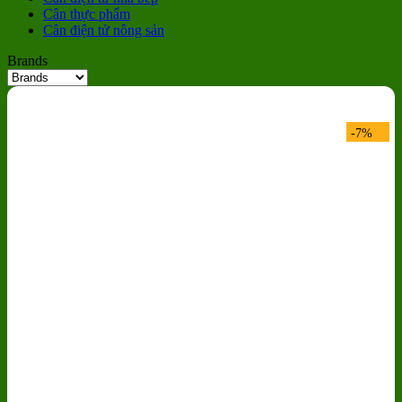
Cân thực phẩm
Cân điện tử nông sản
Brands
-7%