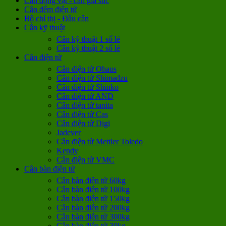
Cân động vật - cân gia súc
Cân đếm điện tử
Bộ chỉ thị - Đầu cân
Cân kỹ thuật
Cân kỹ thuật 1 số lẻ
Cân kỹ thuật 2 số lẻ
Cân điện tử
Cân điện tử Ohaus
Cân điện tử Shimadzu
Cân điện tử Shinko
Cân điện tử AND
Cân điện tử tanita
Cân điện tử Cas
Cân điện tử Digi
Jadever
Cân điện tử Mettler Toledo
Kendy
Cân điện tử VMC
Cân bàn điện tử
Cân bàn điện tử 60kg
Cân bàn điện tử 100kg
Cân bàn điện tử 150kg
Cân bàn điện tử 200kg
Cân bàn điện tử 300kg
Cân bàn điện tử 30kg