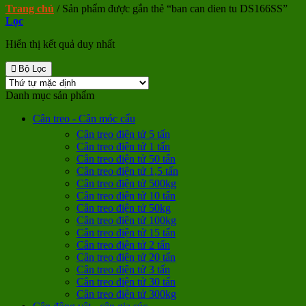
Trang chủ
/
Sản phẩm được gắn thẻ “ban can dien tu DS166SS”
Lọc
Hiển thị kết quả duy nhất
Bộ Lọc
Danh mục sản phẩm
Cân treo - Cân móc cẩu
Cân treo điện tử 5 tấn
Cân treo điện tử 1 tấn
Cân treo điện tử 50 tấn
Cân treo điện tử 1,5 tấn
Cân treo điện tử 500kg
Cân treo điện tử 10 tấn
Cân treo điện tử 50kg
Cân treo điện tử 100kg
Cân treo điện tử 15 tấn
Cân treo điện tử 2 tấn
Cân treo điện tử 20 tấn
Cân treo điện tử 3 tấn
Cân treo điện tử 30 tấn
Cân treo điện tử 300kg