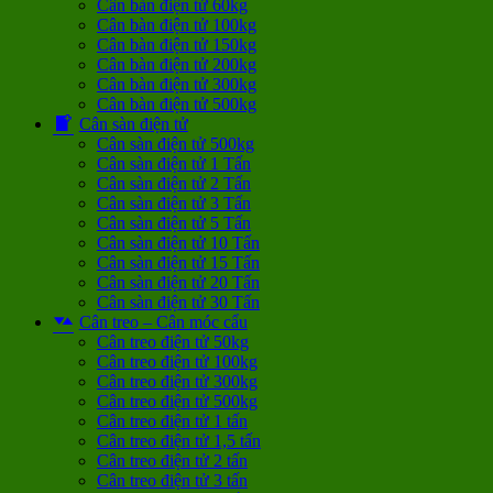
Cân bàn điện tử 60kg
Cân bàn điện tử 100kg
Cân bàn điện tử 150kg
Cân bàn điện tử 200kg
Cân bàn điện tử 300kg
Cân bàn điện tử 500kg
Cân sàn điện tử
Cân sàn điện tử 500kg
Cân sàn điện tử 1 Tấn
Cân sàn điện tử 2 Tấn
Cân sàn điện tử 3 Tấn
Cân sàn điện tử 5 Tấn
Cân sàn điện tử 10 Tấn
Cân sàn điện tử 15 Tấn
Cân sàn điện tử 20 Tấn
Cân sàn điện tử 30 Tấn
Cân treo – Cân móc cẩu
Cân treo điện tử 50kg
Cân treo điện tử 100kg
Cân treo điện tử 300kg
Cân treo điện tử 500kg
Cân treo điện tử 1 tấn
Cân treo điện tử 1,5 tấn
Cân treo điện tử 2 tấn
Cân treo điện tử 3 tấn