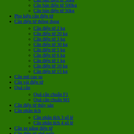
Cân bàn điện tử 500kg
Cân bàn điện tử 50kg
Phụ kiện cân điện tử
Cân điện tử thông dụng
Cân điện tử 2 kg
Cân điện tử 20 kg
Cân điện tử 3 kg
Cân điện tử 30 kg
Cân điện tử 5 kg
Cân điện tử 6 kg
Cân điện tử 1 kg
Cân điện tử 10 kg
Cân điện tử 15 kg
Cân mũ cao su
Cân vải điện tử
Quả cân
Quả cân chuẩn F1
Quả cân chuẩn M1
Cân điện tử thủy sản
Cân phân tích
Cân phân tích 3 số lẻ
Cân phân tích 4 số lẻ
Cân xe nâng điện tử
Cân điện tử ghế ngồi