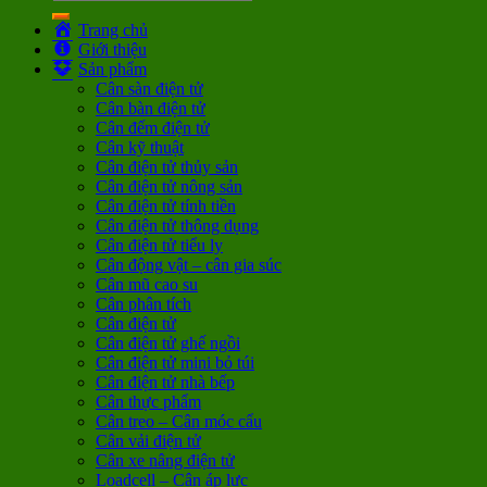
Trang chủ
Giới thiệu
Sản phẩm
Cân sàn điện tử
Cân bàn điện tử
Cân đếm điện tử
Cân kỹ thuật
Cân điện tử thủy sản
Cân điện tử nông sản
Cân điện tử tính tiền
Cân điện tử thông dụng
Cân điện tử tiểu ly
Cân động vật – cân gia súc
Cân mũ cao su
Cân phân tích
Cân điện tử
Cân điện tử ghế ngồi
Cân điện tử mini bỏ túi
Cân điện tử nhà bếp
Cân thực phẩm
Cân treo – Cân móc cẩu
Cân vải điện tử
Cân xe nâng điện tử
Loadcell – Cân áp lực