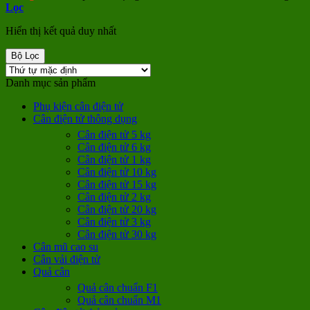
Lọc
Hiển thị kết quả duy nhất
Bộ Lọc
Danh mục sản phẩm
Phụ kiện cân điện tử
Cân điện tử thông dụng
Cân điện tử 5 kg
Cân điện tử 6 kg
Cân điện tử 1 kg
Cân điện tử 10 kg
Cân điện tử 15 kg
Cân điện tử 2 kg
Cân điện tử 20 kg
Cân điện tử 3 kg
Cân điện tử 30 kg
Cân mũ cao su
Cân vải điện tử
Quả cân
Quả cân chuẩn F1
Quả cân chuẩn M1