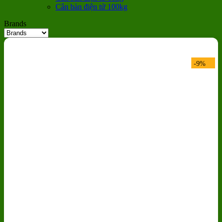
Cân bàn điện tử 100kg
Brands
-9%