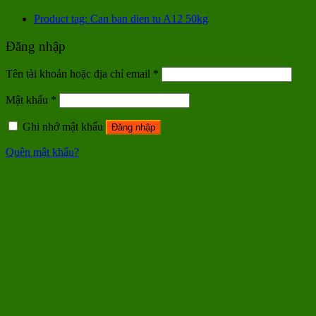
Product tag: Can ban dien tu A12 50kg
Đăng nhập
Tên tài khoản hoặc địa chỉ email
*
Mật khẩu
*
Ghi nhớ mật khẩu
Đăng nhập
Quên mật khẩu?