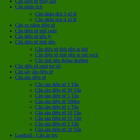
Cân điện tử thủy sản
Cân phân tích
Cân phân tích 3 số lẻ
Cân phân tích 4 số lẻ
Cân xe nâng điện tử
Cân điện tử ghế ngồi
Cân điện tử tiểu ly
Cân điện tử tính tiền
Cân điện tử tính tiền in bill
Cân điện tử tính tiền in mã vạch
Cân tính tiền thông thường
Cân điện tử mini bỏ túi
Cân sấy ẩm điện tử
Cân sàn điện tử
Cân sàn điện tử 3 Tấn
Cân sàn điện tử 30 Tấn
Cân sàn điện tử 5 Tấn
Cân sàn điện tử 500kg
Cân sàn điện tử 1 Tấn
Cân sàn điện tử 10 Tấn
Cân sàn điện tử 15 Tấn
Cân sàn điện tử 2 Tấn
Cân sàn điện tử 20 Tấn
Loadcell - Cân áp lực