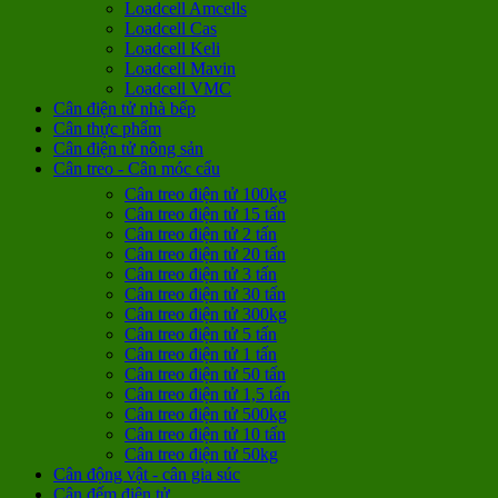
Loadcell Amcells
Loadcell Cas
Loadcell Keli
Loadcell Mavin
Loadcell VMC
Cân điện tử nhà bếp
Cân thực phẩm
Cân điện tử nông sản
Cân treo - Cân móc cẩu
Cân treo điện tử 100kg
Cân treo điện tử 15 tấn
Cân treo điện tử 2 tấn
Cân treo điện tử 20 tấn
Cân treo điện tử 3 tấn
Cân treo điện tử 30 tấn
Cân treo điện tử 300kg
Cân treo điện tử 5 tấn
Cân treo điện tử 1 tấn
Cân treo điện tử 50 tấn
Cân treo điện tử 1,5 tấn
Cân treo điện tử 500kg
Cân treo điện tử 10 tấn
Cân treo điện tử 50kg
Cân động vật - cân gia súc
Cân đếm điện tử