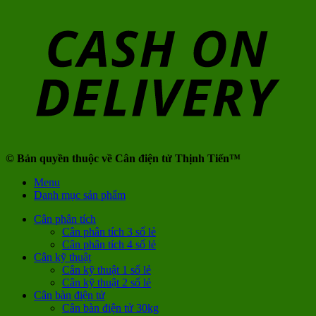
© Bản quyền thuộc về Cân điện tử Thịnh Tiến™
Menu
Danh mục sản phẩm
Cân phân tích
Cân phân tích 3 số lẻ
Cân phân tích 4 số lẻ
Cân kỹ thuật
Cân kỹ thuật 1 số lẻ
Cân kỹ thuật 2 số lẻ
Cân bàn điện tử
Cân bàn điện tử 30kg