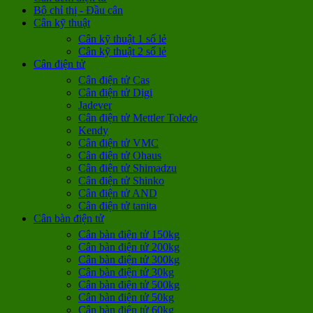
Bộ chỉ thị - Đầu cân
Cân kỹ thuật
Cân kỹ thuật 1 số lẻ
Cân kỹ thuật 2 số lẻ
Cân điện tử
Cân điện tử Cas
Cân điện tử Digi
Jadever
Cân điện tử Mettler Toledo
Kendy
Cân điện tử VMC
Cân điện tử Ohaus
Cân điện tử Shimadzu
Cân điện tử Shinko
Cân điện tử AND
Cân điện tử tanita
Cân bàn điện tử
Cân bàn điện tử 150kg
Cân bàn điện tử 200kg
Cân bàn điện tử 300kg
Cân bàn điện tử 30kg
Cân bàn điện tử 500kg
Cân bàn điện tử 50kg
Cân bàn điện tử 60kg