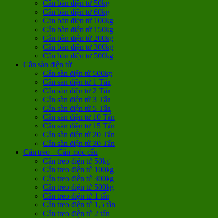
Cân bàn điện tử 50kg
Cân bàn điện tử 60kg
Cân bàn điện tử 100kg
Cân bàn điện tử 150kg
Cân bàn điện tử 200kg
Cân bàn điện tử 300kg
Cân bàn điện tử 500kg
Cân sàn điện tử
Cân sàn điện tử 500kg
Cân sàn điện tử 1 Tấn
Cân sàn điện tử 2 Tấn
Cân sàn điện tử 3 Tấn
Cân sàn điện tử 5 Tấn
Cân sàn điện tử 10 Tấn
Cân sàn điện tử 15 Tấn
Cân sàn điện tử 20 Tấn
Cân sàn điện tử 30 Tấn
Cân treo – Cân móc cẩu
Cân treo điện tử 50kg
Cân treo điện tử 100kg
Cân treo điện tử 300kg
Cân treo điện tử 500kg
Cân treo điện tử 1 tấn
Cân treo điện tử 1,5 tấn
Cân treo điện tử 2 tấn