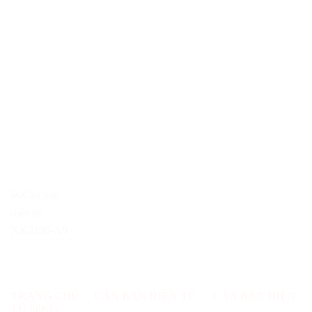
TRANG CHỦ
/
CÂN BÀN ĐIỆN TỬ
/
CÂN BÀN ĐIỆN
TỬ 50KG