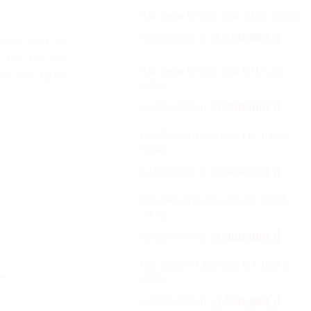
Cân Điện Tử ghế ngồi A12E 150kg
3.500.000
đ
3.200.000
đ
thông dụng với
ư: đếm mẫu linh
Cân Điện Tử ghế ngồi DH CAS
i áo trong ngành
500kg
n…
4.300.000
đ
3.900.000
đ
Cân Điện Tử ghế ngồi DS 166SS
500kg
5.400.000
đ
4.900.000
đ
Cân Điện Tử ghế ngồi DS 166SS
300kg
5.400.000
đ
4.900.000
đ
Cân Điện Tử ghế ngồi DS 166SS
tts
200kg
4.900.000
đ
4.500.000
đ