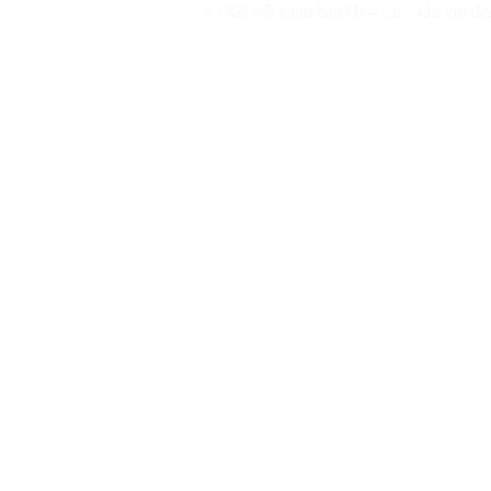
Kết nối cảnh báo Hi – Lo – Ok với đè