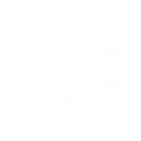
Cân Điện Tử ghế ngồi DS 166SS
150kg
đơn hàng trên 3
4.900.000
đ
4.500.000
đ
Cân Điện Tử ghế ngồi DS 166SS
100kg
4.900.000
đ
4.500.000
đ
Cân Điện Tử ghế ngồi DS 166SS
60kg
4.900.000
đ
4.500.000
đ
hịnh Tiến nhập
Cân Điện Tử ghế ngồi DH CAS
300kg
 ứng dụng nhiều
4.300.000
đ
3.900.000
đ
 bảo hành, nhãn
TIN TỨC MỚI