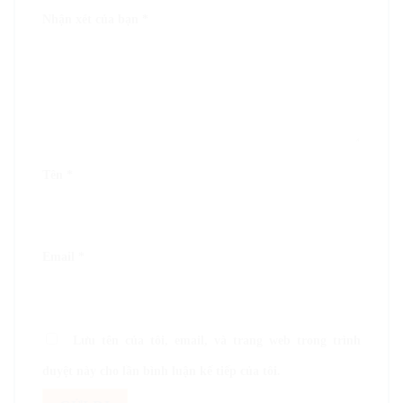
Nhận xét của bạn
*
Tên
*
Email
*
Lưu tên của tôi, email, và trang web trong trình
duyệt này cho lần bình luận kế tiếp của tôi.