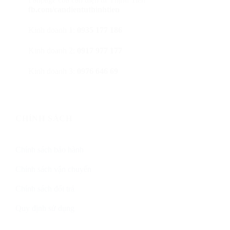
fb.com/candientuthinhtien
Kinh doanh 1:
0935 177 186
Kinh doanh 2:
0917 977 177
Kinh doanh 3:
0976 646 69
CHÍNH SÁCH
Chính sách bảo hành
Chính sách vận chuyển
Chính sách đổi trả
Quy định sử dụng