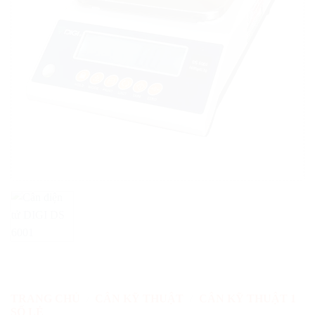
TRANG CHỦ
/
CÂN KỸ THUẬT
/
CÂN KỸ THUẬT 1
SỐ LẺ