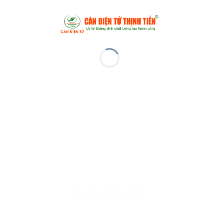
Cân Điện Tử Digi DS 6001