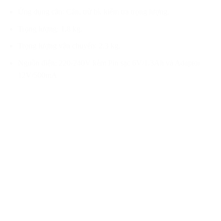
Ứng dụng cân: Cân, trừ bì, kiểm tra trọng lượng.
Trọng lượng: 1,8 kg.
Trọng lượng vận chuyển: 2.3 kg.
Nguồn điện: 220-240V kèm Pin sạc 6V/1.3Ah và Adaptor
12V/500mA