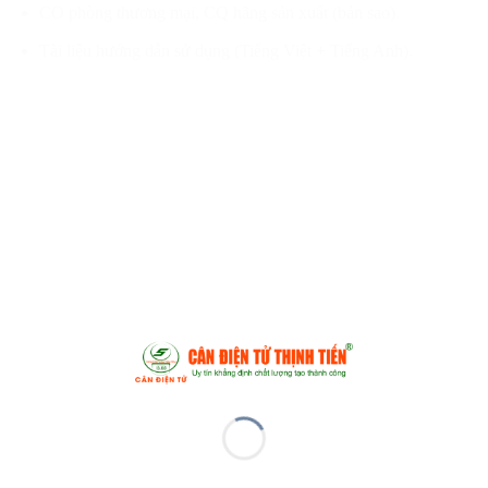
CO phòng thương mại, CQ hãng sản xuất (bản sao).
Tài liệu hướng dẫn sử dụng (Tiếng Việt + Tiếng Anh).