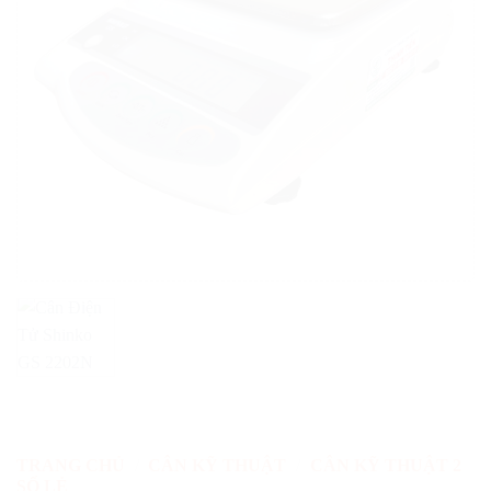
TRANG CHỦ
/
CÂN KỸ THUẬT
/
CÂN KỸ THUẬT 2
SỐ LẺ