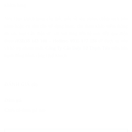
khách hàng
Nếu Quý khách hàng còn thắc mắc về sản phẩm, chính sách bảo
hành hoặc có nhu cầu sử dụng khác, cần tham khảo thêm thông
tin các loại Cân điện tử, xin vui lòng liên hệ trực tiếp qua điện
thoại
(028)38 143 100 – Hotline: 0935 177 186
để được tư vấn
và hỗ trợ nhanh nhất.
Công Ty Cân Điện Tử Thịnh Tiến
luôn hân
hạnh đồng hành cùng Quý khách.
ĐÁNH GIÁ (0)
Đánh giá
Chưa có đánh giá nào.