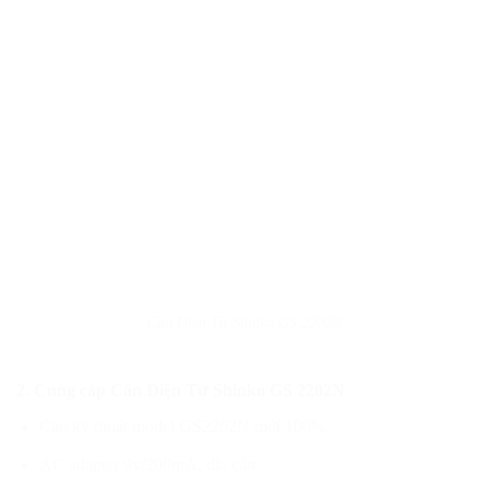
Cân Điện Tử Shinko GS 2202N
2. Cung cấp Cân Điện Tử Shinko GS 2202N
Cân kỹ thuật model GS2202N mới 100%.
AC adapter 9v/200mA, đĩa cân.