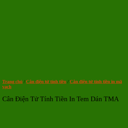
Trang chủ
/
Cân điện tử tính tiền
/
Cân điện tử tính tiền in mã
vạch
Cân Điện Tử Tính Tiền In Tem Dán TMA