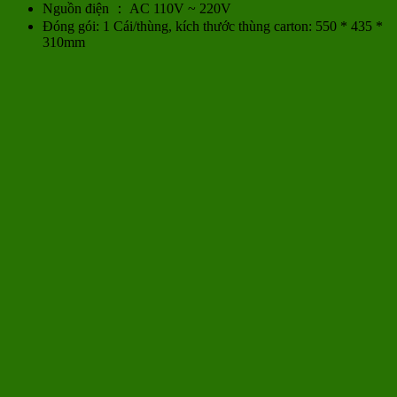
Nguồn điện ： AC 110V ~ 220V
Đóng gói: 1 Cái/thùng, kích thước thùng carton: 550 * 435 *
310mm