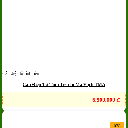
Cân điện tử tính tiền
Cân Điện Tử Tính Tiền In Mã Vạch TMA
6.500.000
đ
-10%