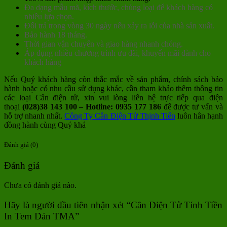
Đa dạng mẫu mã, kích thước, chủng loại để khách hàng có
nhiều lựa chọn.
Đổi trả trong vòng 30 ngày nếu xảy ra lỗi của nhà sản xuất.
Bảo hành 18 tháng.
Thời gian vận chuyển và giao hàng nhanh chóng.
Áp dụng nhiều chương trình ưu đãi, khuyến mãi dành cho
khách hàng
Nếu Quý khách hàng còn thắc mắc về sản phẩm, chính sách bảo
hành hoặc có nhu cầu sử dụng khác, cần tham khảo thêm thông tin
các loại Cân điện tử, xin vui lòng liên hệ trực tiếp qua điện
thoại
(028)38 143 100 – Hotline: 0935 177 186
để được tư vấn và
hỗ trợ nhanh nhất.
Công Ty Cân Điện Tử Thịnh Tiến
luôn hân hạnh
đồng hành cùng Quý khá
Đánh giá (0)
Đánh giá
Chưa có đánh giá nào.
Hãy là người đầu tiên nhận xét “Cân Điện Tử Tính Tiền
In Tem Dán TMA”