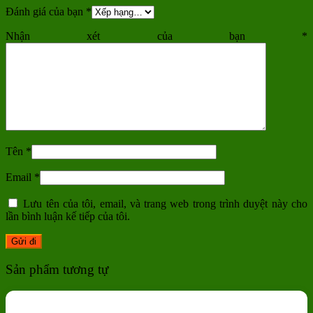
Đánh giá của bạn
*
Nhận xét của bạn
*
Tên
*
Email
*
Lưu tên của tôi, email, và trang web trong trình duyệt này cho
lần bình luận kế tiếp của tôi.
Sản phẩm tương tự