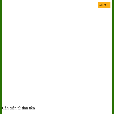
-10%
Cân điện tử tính tiền