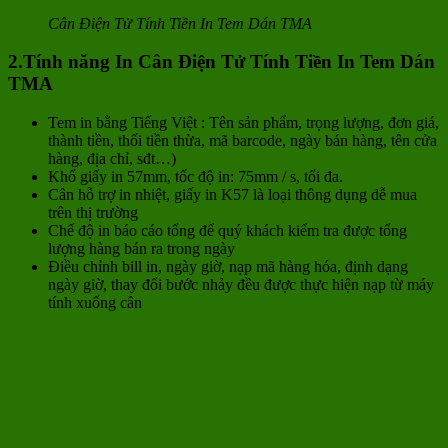
Cân Điện Tử Tính Tiền In Tem Dán TMA
2.Tính năng In Cân Điện Tử Tính Tiền In Tem Dán
TMA
Tem in bằng Tiếng Việt : Tên sản phẩm, trọng lượng, đơn giá,
thành tiền, thối tiền thừa, mã barcode, ngày bán hàng, tên cửa
hàng, địa chỉ, sđt…)
Khổ giấy in 57mm, tốc độ in: 75mm / s, tối đa.
Cân hỗ trợ in nhiệt, giấy in K57 là loại thông dụng dễ mua
trên thị trường
Chế độ in báo cáo tổng để quý khách kiểm tra được tổng
lượng hàng bán ra trong ngày
Điều chỉnh bill in, ngày giờ, nạp mã hàng hóa, định dạng
ngày giờ, thay đổi bước nhảy đều được thực hiện nạp từ máy
tính xuống cân