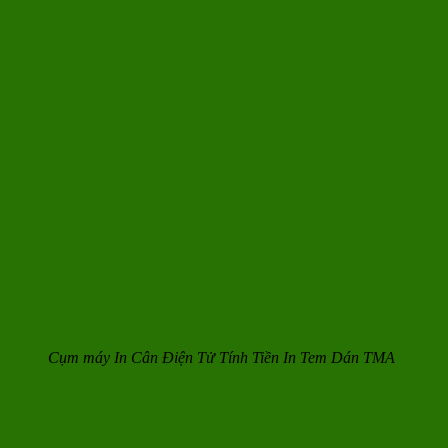
Cụm máy In Cân Điện Tử Tính Tiền In Tem Dán TMA