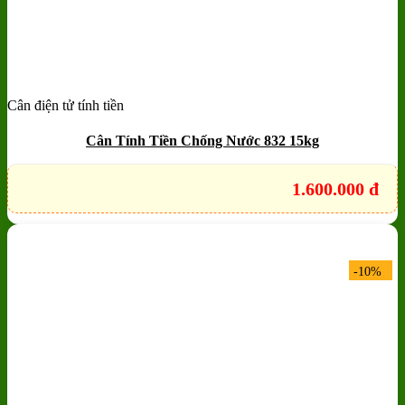
Cân điện tử tính tiền
Cân Tính Tiền Chống Nước 832 15kg
1.600.000
đ
-10%
Add to wishlist
Quick View