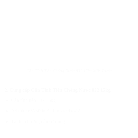
Cân Tính Tiền Chống Nước 832 15kg Mặt Trước
2. Cung cấp Cân Tính Tiền Chống Nước 832 15kg
Cân tính tiền 832 15kg
Adapter 6V/500mA, Pin sạc 4V/4Ah
Tài liệu hướng dẫn sử dụng