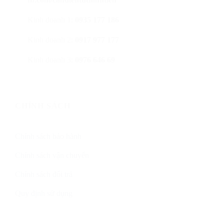
Kinh doanh 1:
0935 177 186
Kinh doanh 2:
0917 977 177
Kinh doanh 3:
0976 646 69
CHÍNH SÁCH
Chính sách bảo hành
Chính sách vận chuyển
Chính sách đổi trả
Quy định sử dụng