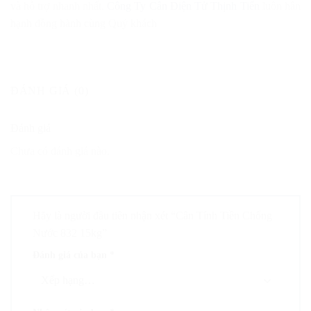
và hỗ trợ nhanh nhất.
Công Ty Cân Điện Tử Thịnh Tiến
luôn hân
hạnh đồng hành cùng Quý khách
ĐÁNH GIÁ (0)
Đánh giá
Chưa có đánh giá nào.
Hãy là người đầu tiên nhận xét “Cân Tính Tiền Chống
Nước 832 15kg”
Đánh giá của bạn
*